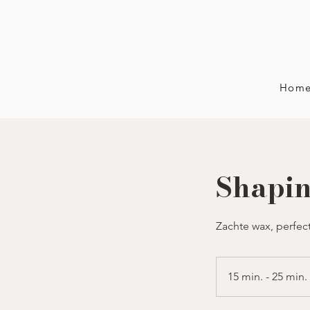
Hom
Shapi
Zachte wax, perfect
15 min. - 25 min.