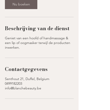
Nu boeken
Beschrijving van de dienst
Geniet van een hoofd of handmassage &
een lip of oogmasker terwijl de producten
inwerken.
Contactgegevens
Senthout 21, Duffel, Belgium
0499182203
info@blanchebeauty.be