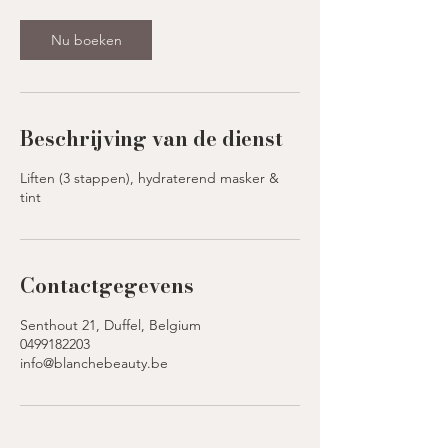
.
Nu boeken
Beschrijving van de dienst
Liften (3 stappen), hydraterend masker &
tint
Contactgegevens
Senthout 21, Duffel, Belgium
0499182203
info@blanchebeauty.be