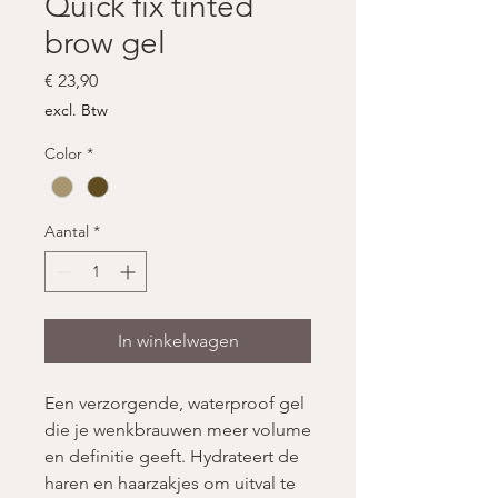
Quick fix tinted
brow gel
Prijs
€ 23,90
excl. Btw
Color
*
Aantal
*
In winkelwagen
Een verzorgende, waterproof gel
die je wenkbrauwen meer volume
en definitie geeft. Hydrateert de
haren en haarzakjes om uitval te