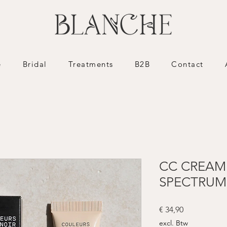
e
Bridal
Treatments
B2B
Contact
CC CREAM
SPECTRUM
Prijs
€ 34,90
excl. Btw