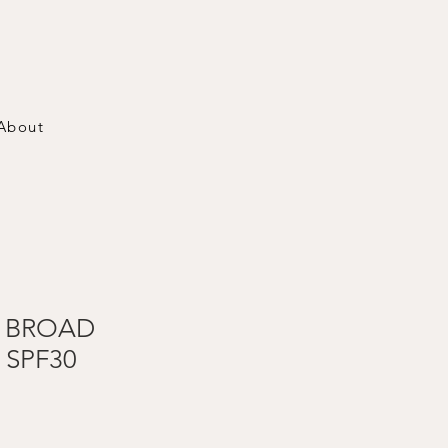
About
 BROAD
 SPF30