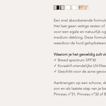
Een snel absorberende formule 
Het laat geen vettige resten of 
voor een egale en natuurlijk o
medium dekking. Deze formul
waardoor de huid gehydrateerd
Waarom je het geweldig zult v
✓ Breed spectrum SPF30
✓ Koraalrif-vriendelijke UV-filte
✓ Geschikt voor de acne-gevoe
Aanbrengen op een schone, dro
zon en als laatste stap van je 
Pinceau n°31, Pinceau n°32 of 